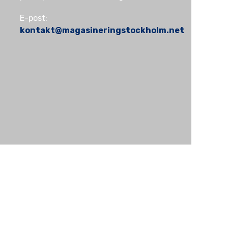
E-post:
kontakt@magasineringstockholm.net