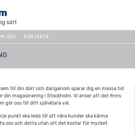
lm
ig sätt
OM OSS
KONTAKTA
NG
em till din dörr och därigenom sparar dig en massa tid
ör din magasinering i Stockholm. Vi anser att det finns
gör oss till ditt självklara val.
rje punkt ska leda till att våra kunder ska känna
ta oss och detta utan att det kostar för mycket