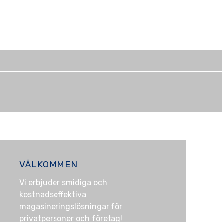
VÄLKOMMEN
Vi erbjuder smidiga och
kostnadseffektiva
magasineringslösningar för
privatpersoner och företag!