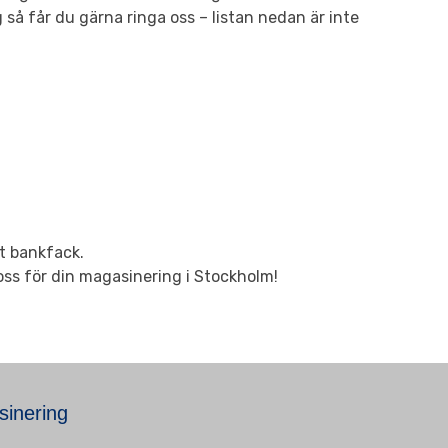
så får du gärna ringa oss – listan nedan är inte
tt bankfack.
ss för din magasinering i Stockholm!
sinering